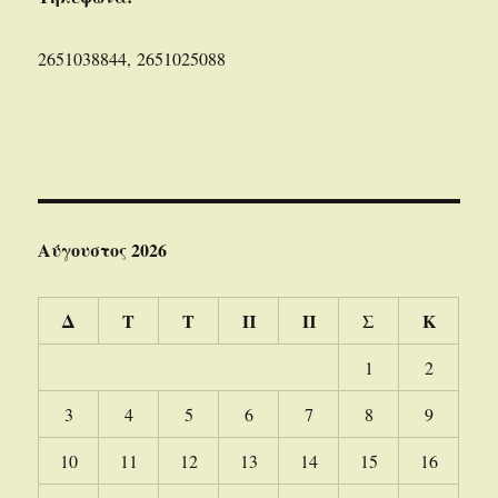
2651038844, 2651025088
Αύγουστος 2026
Δ
Τ
Τ
Π
Π
Σ
Κ
1
2
3
4
5
6
7
8
9
10
11
12
13
14
15
16