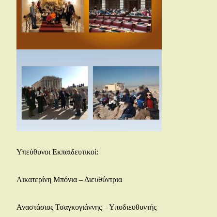
Υπεύθυνοι Εκπαιδευτικοί:
Αικατερίνη Μπόνια – Διευθύντρια
Αναστάσιος Τσαγκογιάννης – Υποδιευθυντής