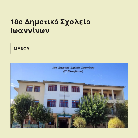
18ο Δημοτικό Σχολείο
Ιωαννίνων
ΜΕΝΟΎ