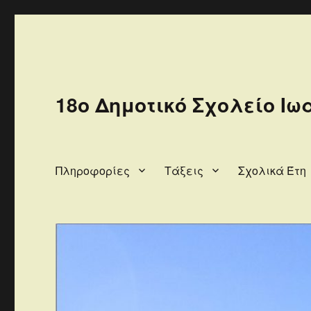
18ο Δημοτικό Σχολείο Ιω
Πληροφορίες
Τάξεις
Σχολικά Έτη