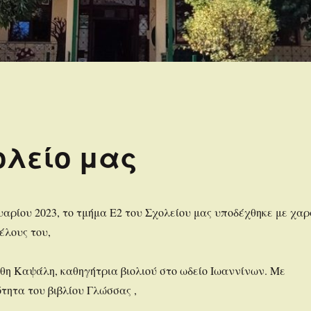
ολείο μας
υαρίου 2023, το τμήμα Ε2 του Σχολείου μας υποδέχθηκε με χα
έλους του,
θη Καψάλη, καθηγήτρια βιολιού στο ωδείο Ιωαννίνων. Με
τητα του βιβλίου Γλώσσας ,