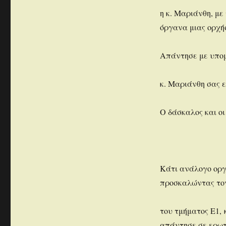
η κ. Μαριάνθη, με 
όργανα μιας ορχή
Απάντησε με υπομο
κ. Μαριάνθη σας 
Ο δάσκαλος και οι
Κάτι ανάλογο οργ
προσκαλώντας τον 
του τμήματος Ε1, 
απάντησε σε ερωτ