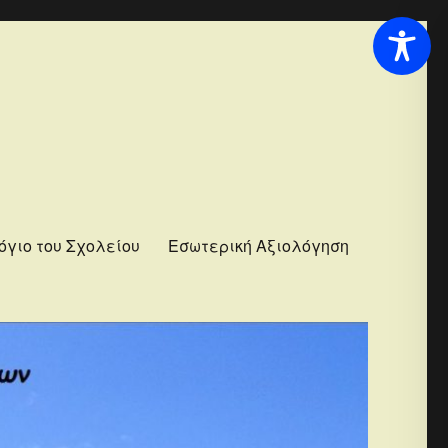
όγιο του Σχολείου
Εσωτερική Αξιολόγηση