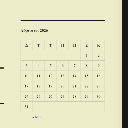
Αύγουστος 2026
Δ
Τ
Τ
Π
Π
Σ
Κ
1
2
3
4
5
6
7
8
9
10
11
12
13
14
15
16
17
18
19
20
21
22
23
24
25
26
27
28
29
30
31
« Ιούν