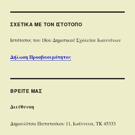
ΣΧΕΤΙΚΆ ΜΕ ΤΟΝ ΙΣΤΌΤΟΠΟ
Iστότοπoς του 18ου Δημοτικού Σχολείου Ιωαννίνων
Δήλωση Προσβασιμότητας
ΒΡΕΊΤΕ ΜΑΣ
Διεύθυνση
Δημουλίτσα Πατατούκου 11, Ιωάννινα, ΤΚ 45333