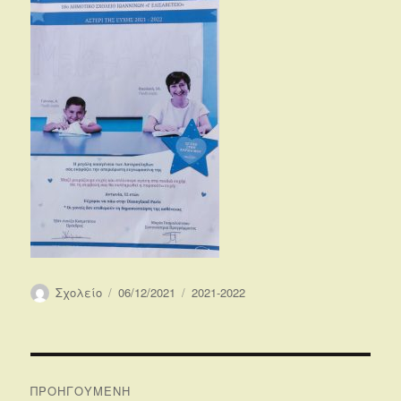
Συντάκτης
Δημοσιεύτηκε
Κατηγορίες
Σχολείο
06/12/2021
2021-2022
την
Πλοήγηση
ΠΡΟΗΓΟΎΜΕΝΗ