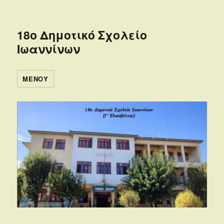
18ο Δημοτικό Σχολείο
Ιωαννίνων
ΜΕΝΟΎ