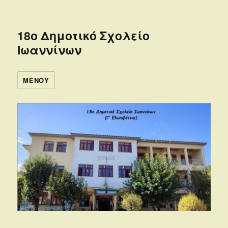
18ο Δημοτικό Σχολείο
Ιωαννίνων
ΜΕΝΟΎ