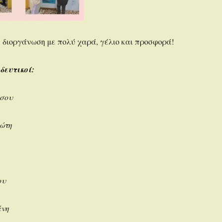
 διοργάνωση με πολύ χαρά, γέλιο και προσφορά!
δευτικοί:
σου
ώτη
ου
άνη