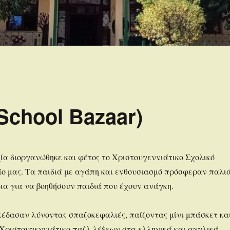
chool Bazaar)
ία διοργανώθηκε και φέτος το Χριστουγεννιάτικο Σχολικό
ίο μας. Τα παιδιά με αγάπη και ενθουσιασμό πρόσφεραν παλι
δια για να βοηθήσουν παιδιά που έχουν ανάγκη.
έδασαν λύνοντας σπαζοκεφαλιές, παίζοντας μίνι μπάσκετ κα
Χριστουγεννιάτικο παζλ λέξεων στα ελληνικά και αγγλικά.