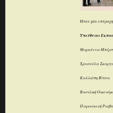
Ήταν μία υπέροχη
Υπεύθυνοι Εκπαι
Μαριάννα Μπέρτ
Χρυσούλα Σκαργι
Καλλιόπη Βίτσα
Βασιλική Οικονόμ
Παρασκευή Ρισβ