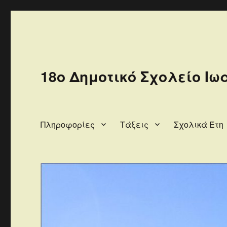
18ο Δημοτικό Σχολείο Ιω
Πληροφορίες
Τάξεις
Σχολικά Έτη