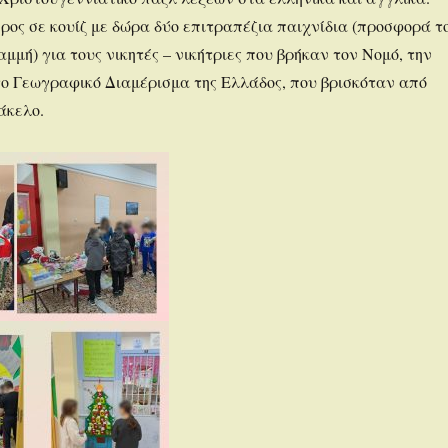
ρος σε κουίζ με δώρα δύο επιτραπέζια παιχνίδια (προσφορά τ
μμή) για τους νικητές – νικήτριες που βρήκαν τον Νομό, την
ο Γεωγραφικό Διαμέρισμα της Ελλάδος, που βρισκόταν από
άκελο.