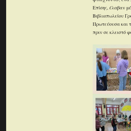
Επίσης, έλαβαν μέ
Βιβλιοπωλείου Γρα
Πρωτεύουσα και τ
πριν σε κλειστό φ