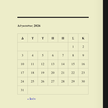
Αύγουστος 2026
Δ
Τ
Τ
Π
Π
Σ
Κ
1
2
3
4
5
6
7
8
9
10
11
12
13
14
15
16
17
18
19
20
21
22
23
24
25
26
27
28
29
30
31
« Ιούν