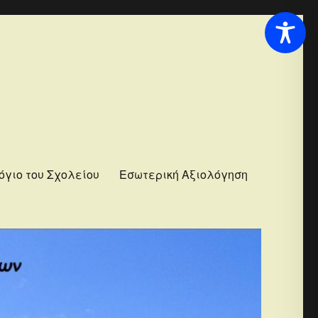
όγιο του Σχολείου
Εσωτερική Αξιολόγηση