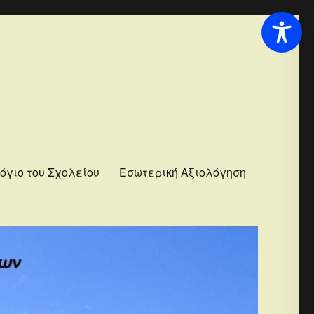
όγιο του Σχολείου
Εσωτερική Αξιολόγηση