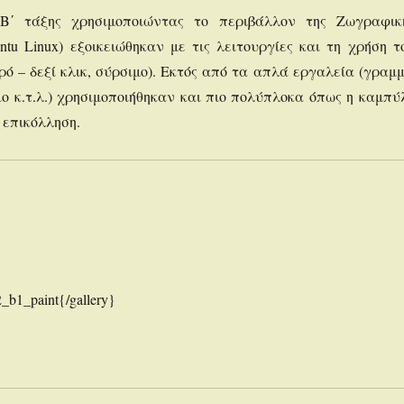
B΄ τάξης χρησιμοποιώντας το περιβάλλον της Ζωγραφικ
untu Linux) εξοικειώθηκαν με τις λειτουργίες και τη χρήση τ
ρό – δεξί κλικ, σύρσιμο). Εκτός από τα απλά εργαλεία (γραμμ
ιο κ.τ.λ.) χρησιμοποιήθηκαν και πιο πολύπλοκα όπως η καμπύ
 επικόλληση.
_b1_paint{/gallery}