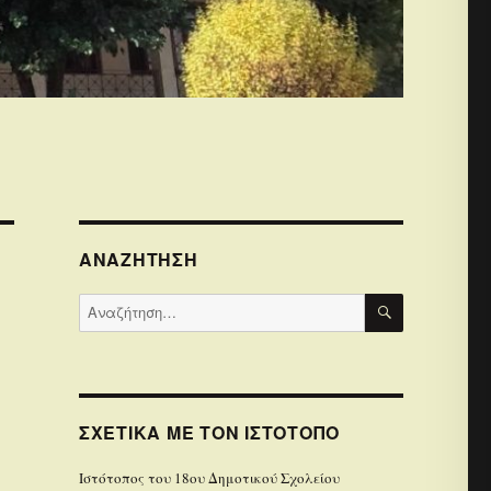
ΑΝΑΖΉΤΗΣΗ
ΑΝΑΖΉΤΗΣ
Αναζήτηση
για:
ΣΧΕΤΙΚΆ ΜΕ ΤΟΝ ΙΣΤΌΤΟΠΟ
Iστότοπoς του 18ου Δημοτικού Σχολείου