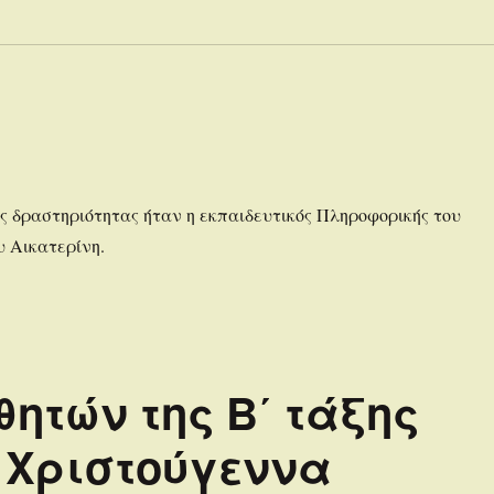
ης δραστηριότητας ήταν η εκπαιδευτικός Πληροφορικής του
υ Αικατερίνη.
ητών της B΄ τάξης
α Χριστούγεννα