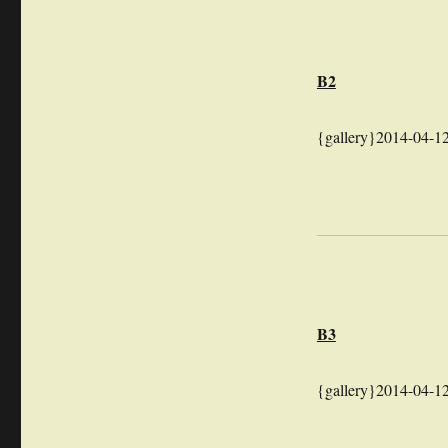
B2
{gallery}2014-04-12
B3
{gallery}2014-04-12