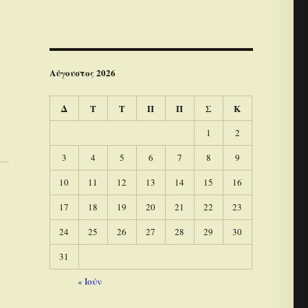
Αύγουστος 2026
Δ
Τ
Τ
Π
Π
Σ
Κ
1
2
3
4
5
6
7
8
9
10
11
12
13
14
15
16
17
18
19
20
21
22
23
24
25
26
27
28
29
30
31
« Ιούν