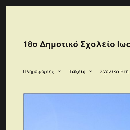
18ο Δημοτικό Σχολείο Ιω
Πληροφορίες
Τάξεις
Σχολικά Έτη