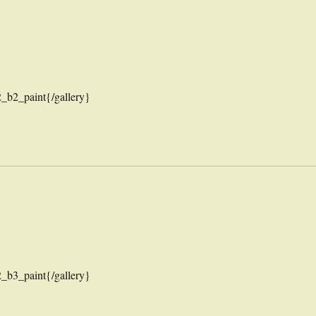
_b2_paint{/gallery}
_b3_paint{/gallery}