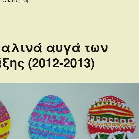
υ Αικατερίνη.
χαλινά αυγά των
ξης (2012-2013)