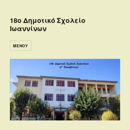
18ο Δημοτικό Σχολείο
Ιωαννίνων
ΜΕΝΟΎ