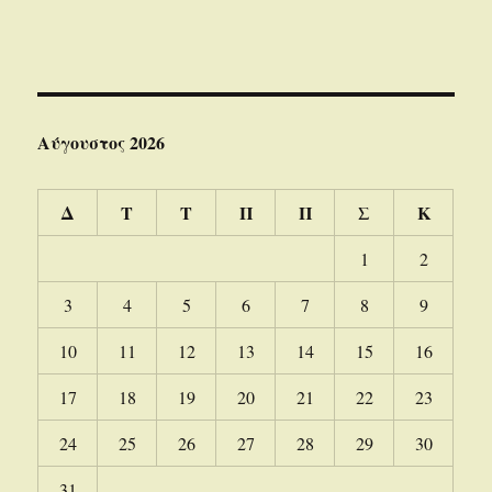
Αύγουστος 2026
Δ
Τ
Τ
Π
Π
Σ
Κ
1
2
3
4
5
6
7
8
9
10
11
12
13
14
15
16
17
18
19
20
21
22
23
24
25
26
27
28
29
30
31