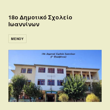
18ο Δημοτικό Σχολείο
Ιωαννίνων
ΜΕΝΟΎ