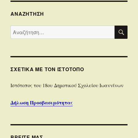
ΑΝΑΖΉΤΗΣΗ
ΑΝΑ
Αναζήτηση
για:
ΣΧΕΤΙΚΆ ΜΕ ΤΟΝ ΙΣΤΌΤΟΠΟ
Iστότοπoς του 18ου Δημοτικού Σχολείου Ιωαννίνων
Δήλωση Προσβασιμότητας
ΒΡΕΊΤΕ ΜΑΣ