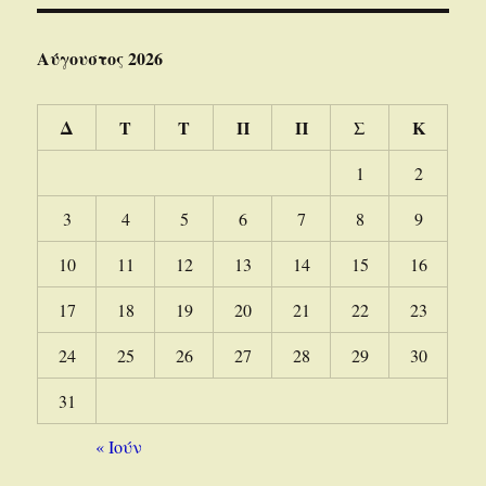
Αύγουστος 2026
Δ
Τ
Τ
Π
Π
Σ
Κ
1
2
3
4
5
6
7
8
9
10
11
12
13
14
15
16
17
18
19
20
21
22
23
24
25
26
27
28
29
30
31
« Ιούν