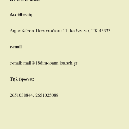
Διεύθυνση
Δημουλίτσα Πατατούκου 11, Ιωάννινα, ΤΚ 45333
e-mail
e-mail: mail@18dim-ioann.ioa.sch.gr
Τηλέφωνα:
2651038844, 2651025088