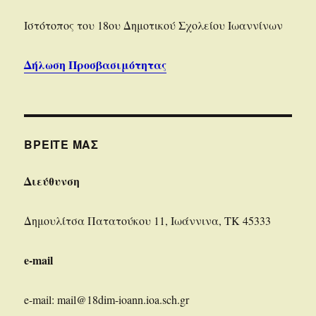
Iστότοπoς του 18ου Δημοτικού Σχολείου Ιωαννίνων
Δήλωση Προσβασιμότητας
ΒΡΕΊΤΕ ΜΑΣ
Διεύθυνση
Δημουλίτσα Πατατούκου 11, Ιωάννινα, ΤΚ 45333
e-mail
e-mail: mail@18dim-ioann.ioa.sch.gr