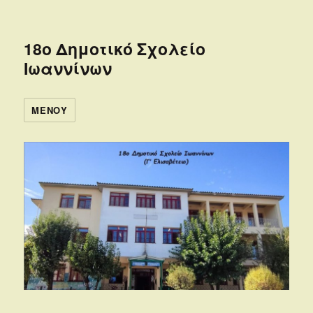
18ο Δημοτικό Σχολείο
Ιωαννίνων
ΜΕΝΟΎ