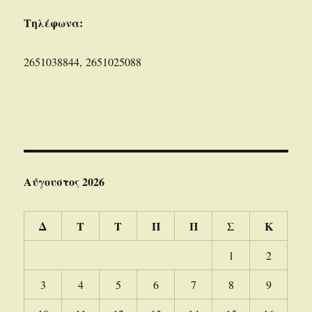
Τηλέφωνα:
2651038844, 2651025088
Αύγουστος 2026
Δ
Τ
Τ
Π
Π
Σ
Κ
1
2
3
4
5
6
7
8
9