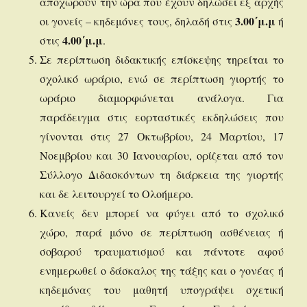
αποχωρούν την ώρα που έχουν δηλώσει εξ αρχής
3.00΄μ.μ
οι γονείς – κηδεμόνες τους, δηλαδή στις
ή
4.00΄μ.μ
στις
.
Σε περίπτωση διδακτικής επίσκεψης τηρείται το
σχολικό ωράριο, ενώ σε περίπτωση γιορτής το
ωράριο διαμορφώνεται ανάλογα. Για
παράδειγμα στις εορταστικές εκδηλώσεις που
γίνονται στις 27 Οκτωβρίου, 24 Μαρτίου, 17
Νοεμβρίου και 30 Ιανουαρίου, ορίζεται από τον
Σύλλογο Διδασκόντων τη διάρκεια της γιορτής
και δε λειτουργεί το Ολοήμερο.
Κανείς δεν μπορεί να φύγει από το σχολικό
χώρο, παρά μόνο σε περίπτωση ασθένειας ή
σοβαρού τραυματισμού και πάντοτε αφού
ενημερωθεί ο δάσκαλος της τάξης και ο γονέας ή
κηδεμόνας του μαθητή υπογράψει σχετική