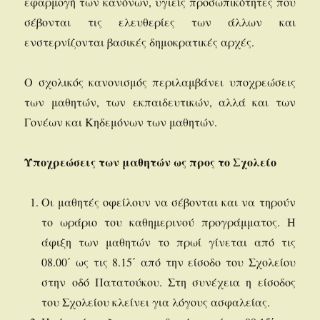
εφαρμογή των κανόνων, υγιείς προσωπικότητες που
σέβονται τις ελευθερίες των άλλων και
ενστερνίζονται βασικές δημοκρατικές αρχές.
Ο σχολικός κανονισμός περιλαμβάνει υποχρεώσεις
των μαθητών, των εκπαιδευτικών, αλλά και των
Γονέων και Κηδεμόνων των μαθητών.
Υποχρεώσεις των μαθητών ως προς το Σχολείο
Οι μαθητές οφείλουν να σέβονται και να τηρούν
το ωράριο του καθημερινού προγράμματος. Η
άφιξη των μαθητών το πρωί γίνεται από τις
08.00΄ ως τις 8.15΄ από την είσοδο του Σχολείου
στην οδό Πατατούκου. Στη συνέχεια η είσοδος
του Σχολείου κλείνει για λόγους ασφαλείας.