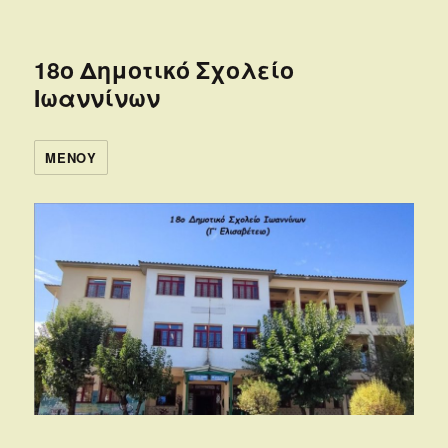
18ο Δημοτικό Σχολείο
Ιωαννίνων
ΜΕΝΟΎ