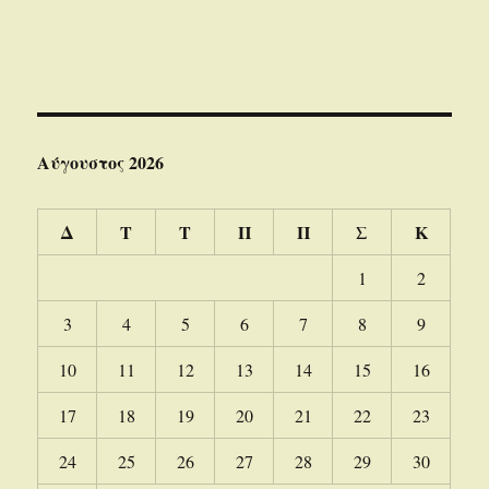
Αύγουστος 2026
Δ
Τ
Τ
Π
Π
Σ
Κ
1
2
3
4
5
6
7
8
9
10
11
12
13
14
15
16
17
18
19
20
21
22
23
24
25
26
27
28
29
30