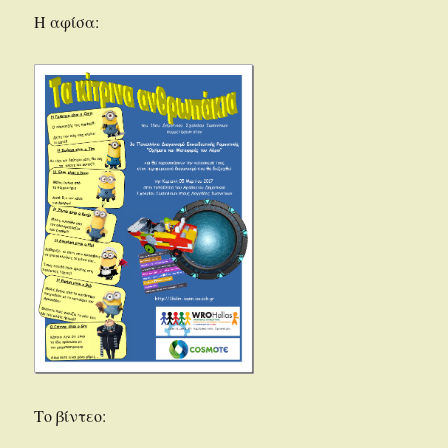
Η αφίσα:
Το βίντεο: