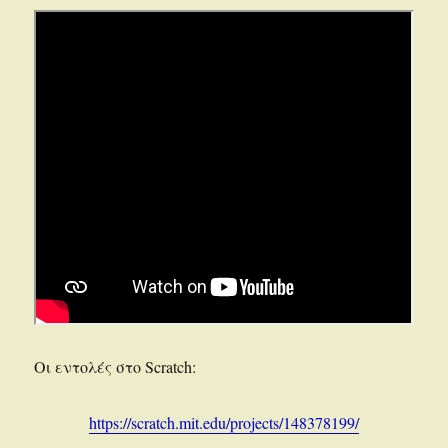
Οι εντολές στο Scratch:
https://scratch.mit.edu/projects/148378199/