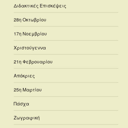
Διδακτικές Επισκέψεις
28η Οκτωβρίου
17η Νοεμβρίου
Χριστούγεννα
21η Φεβρουαρίου
Απόκριες
25η Μαρτίου
Πάσχα
Ζωγραφική