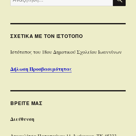
για:
ΣΧΕΤΙΚΆ ΜΕ ΤΟΝ ΙΣΤΌΤΟΠΟ
Iστότοπoς του 18ου Δημοτικού Σχολείου Ιωαννίνων
Δήλωση Προσβασιμότητας
ΒΡΕΊΤΕ ΜΑΣ
Διεύθυνση
Δημουλίτσα Πατατούκου 11, Ιωάννινα, ΤΚ 45333