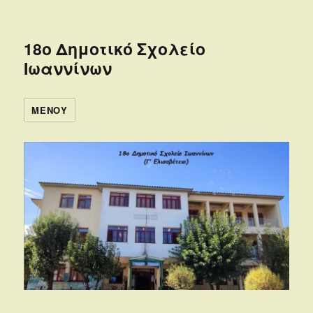
18ο Δημοτικό Σχολείο
Ιωαννίνων
ΜΕΝΟΎ