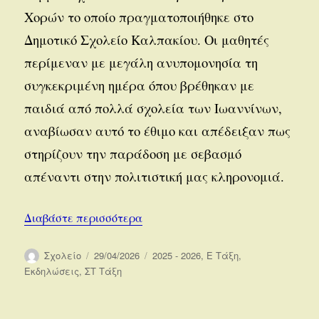
Χορών το οποίο πραγματοποιήθηκε στο
Δημοτικό Σχολείο Καλπακίου. Οι μαθητές
περίμεναν με μεγάλη ανυπομονησία τη
συγκεκριμένη ημέρα όπου βρέθηκαν με
παιδιά από πολλά σχολεία των Ιωαννίνων,
αναβίωσαν αυτό το έθιμο και απέδειξαν πως
στηρίζουν την παράδοση με σεβασμό
απέναντι στην πολιτιστική μας κληρονομιά.
“3ο Φεστιβάλ Παραδοσιακών Χορ
Διαβάστε περισσότερα
Συντάκτης
Δημοσιεύτηκε
Κατηγορίες
Σχολείο
29/04/2026
2025 - 2026
,
Ε Τάξη
,
την
Εκδηλώσεις
,
ΣΤ Τάξη