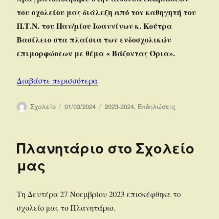
του σχολείου μας διάλεξη από τον καθηγητή του
Π.Τ.Ν. του Παν/μίου Ιωαννίνων κ. Κούτρα
Βασίλειο στα πλαίσια των ενδοσχολικών
επιμορφώσεων με θέμα « Βάζοντας Όρια».
“Διάλεξη με θέμα: «Βάζοντας όρια
Διαβάστε περισσότερα
Συντάκτης
Δημοσιεύτηκε
Κατηγορίες
Σχολείο
01/03/2024
2023-2024
,
Εκδηλώσεις
την
Πλανητάριο στο Σχολείο
μας
Τη Δευτέρα 27 Νοεμβρίου 2023 επισκέφθηκε το
σχολείο μας το Πλανητάριο.