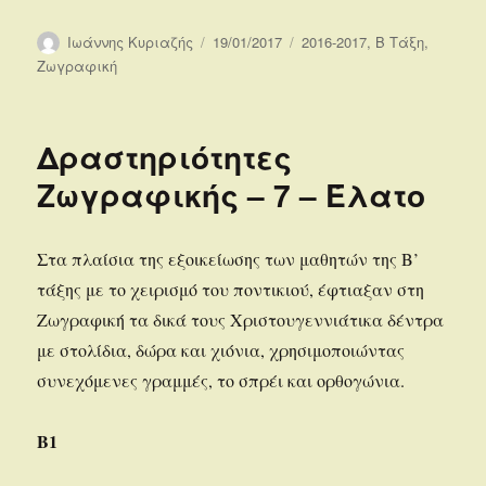
Συντάκτης
Δημοσιεύτηκε
Κατηγορίες
Ιωάννης Κυριαζής
19/01/2017
2016-2017
,
Β Τάξη
,
την
Ζωγραφική
Δραστηριότητες
Ζωγραφικής – 7 – Έλατο
Στα πλαίσια της εξοικείωσης των μαθητών της Β’
τάξης με το χειρισμό του ποντικιού, έφτιαξαν στη
Ζωγραφική τα δικά τους Χριστουγεννιάτικα δέντρα
με στολίδια, δώρα και χιόνια, χρησιμοποιώντας
συνεχόμενες γραμμές, το σπρέι και ορθογώνια.
Β1