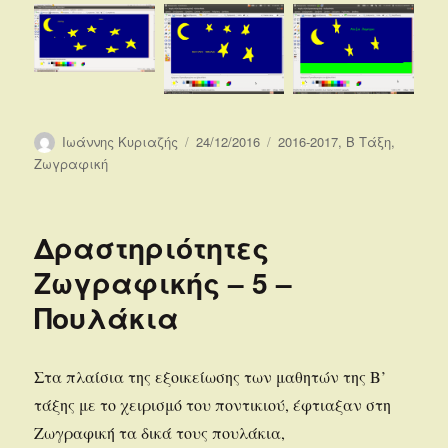
Συντάκτης
Δημοσιεύτηκε
Κατηγορίες
Ιωάννης Κυριαζής
24/12/2016
2016-2017
,
Β Τάξη
,
την
Ζωγραφική
Δραστηριότητες
Ζωγραφικής – 5 –
Πουλάκια
Στα πλαίσια της εξοικείωσης των μαθητών της Β’
τάξης με το χειρισμό του ποντικιού, έφτιαξαν στη
Ζωγραφική τα δικά τους πουλάκια,