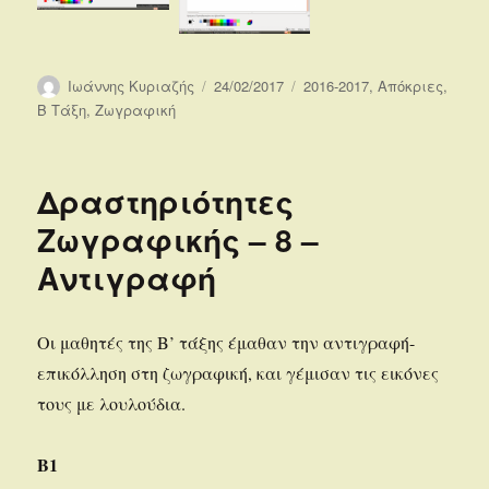
Συντάκτης
Δημοσιεύτηκε
Κατηγορίες
Ιωάννης Κυριαζής
24/02/2017
2016-2017
,
Απόκριες
,
την
Β Τάξη
,
Ζωγραφική
Δραστηριότητες
Ζωγραφικής – 8 –
Αντιγραφή
Οι μαθητές της Β’ τάξης έμαθαν την αντιγραφή-
επικόλληση στη ζωγραφική, και γέμισαν τις εικόνες
τους με λουλούδια.
Β1