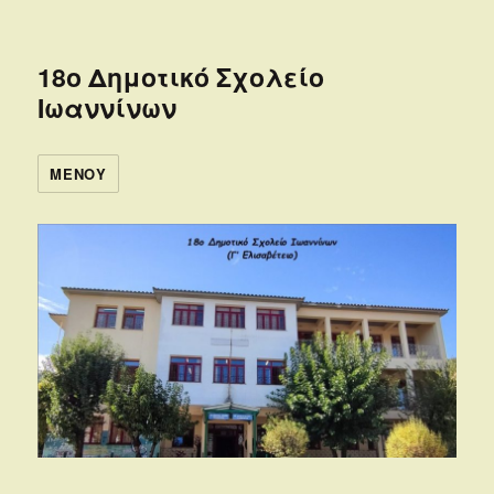
18ο Δημοτικό Σχολείο
Ιωαννίνων
ΜΕΝΟΎ