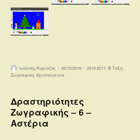
Συντάκτης
Δημοσιεύτηκε
Κατηγορίες
Ιωάννης Κυριαζής
25/12/2016
2016-2017
,
Β Τάξη
,
την
Ζωγραφική
,
Χριστούγεννα
Δραστηριότητες
Ζωγραφικής – 6 –
Αστέρια