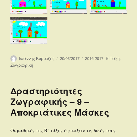
Συντάκτης
Δημοσιεύτηκε
Κατηγορίες
Ιωάννης Κυριαζής
20/03/2017
2016-2017
,
Β Τάξη
,
την
Ζωγραφική
Δραστηριότητες
Ζωγραφικής – 9 –
Αποκριάτικες Μάσκες
Οι μαθητές της Β’ τάξης έφτιαξαν τις δικές τους