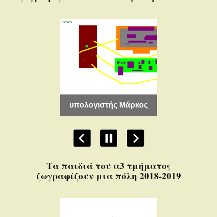
λογιστής
υπολογιστής
τίνος Κωστής
υπολογιστής Μάρκος
Δέσπο
Τα παιδιά του α3 τμήματος
ζωγραφίζουν μια πόλη 2018-2019