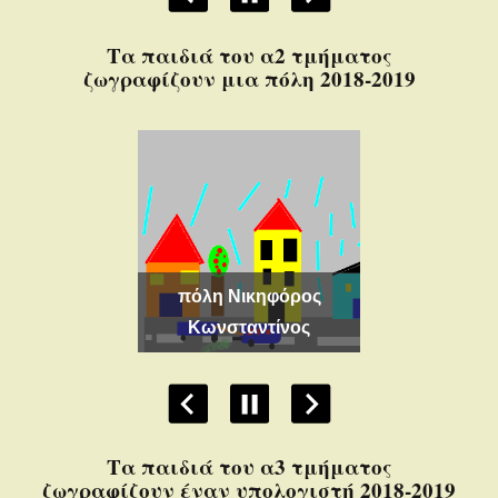
Τα παιδιά του α2 τμήματος
ζωγραφίζουν μια πόλη 2018-2019
ωνσταντίνος
πόλη Νικηφόρος
αύλος
Κωνσταντίνος
πόλη Ραφαε
Τα παιδιά του α3 τμήματος
ζωγραφίζουν έναν υπολογιστή 2018-2019