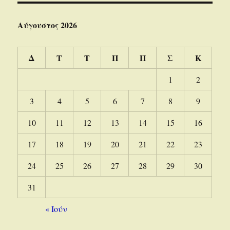
Αύγουστος 2026
Δ
Τ
Τ
Π
Π
Σ
Κ
1
2
3
4
5
6
7
8
9
10
11
12
13
14
15
16
17
18
19
20
21
22
23
24
25
26
27
28
29
30
31
« Ιούν