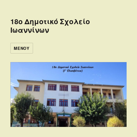
18ο Δημοτικό Σχολείο
Ιωαννίνων
ΜΕΝΟΎ