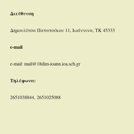
Διεύθυνση
Δημουλίτσα Πατατούκου 11, Ιωάννινα, ΤΚ 45333
e-mail
e-mail: mail@18dim-ioann.ioa.sch.gr
Τηλέφωνα:
2651038844, 2651025088