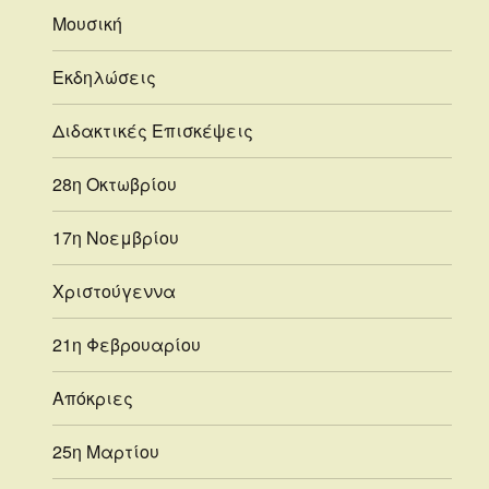
Μουσική
Εκδηλώσεις
Διδακτικές Επισκέψεις
28η Οκτωβρίου
17η Νοεμβρίου
Χριστούγεννα
21η Φεβρουαρίου
Απόκριες
25η Μαρτίου