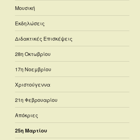
Μουσική
Εκδηλώσεις
Διδακτικές Επισκέψεις
28η Οκτωβρίου
17η Νοεμβρίου
Χριστούγεννα
21η Φεβρουαρίου
Απόκριες
25η Μαρτίου