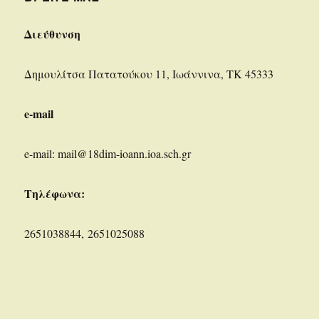
Διεύθυνση
Δημουλίτσα Πατατούκου 11, Ιωάννινα, ΤΚ 45333
e-mail
e-mail: mail@18dim-ioann.ioa.sch.gr
Τηλέφωνα:
2651038844, 2651025088