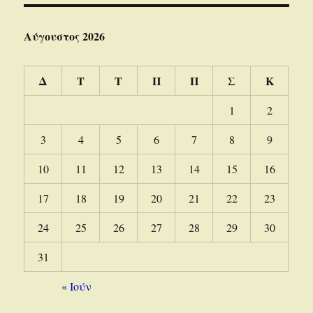
Αύγουστος 2026
Δ
Τ
Τ
Π
Π
Σ
Κ
1
2
3
4
5
6
7
8
9
10
11
12
13
14
15
16
17
18
19
20
21
22
23
24
25
26
27
28
29
30
31
« Ιούν