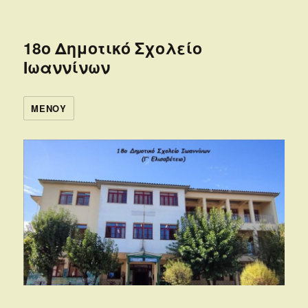
18ο Δημοτικό Σχολείο
Ιωαννίνων
ΜΕΝΟΎ