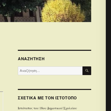
ΑΝΑΖΉΤΗΣΗ
ΑΝΑΖΉΤΗΣ
Αναζήτηση
για:
ΣΧΕΤΙΚΆ ΜΕ ΤΟΝ ΙΣΤΌΤΟΠΟ
Iστότοπoς του 18ου Δημοτικού Σχολείου