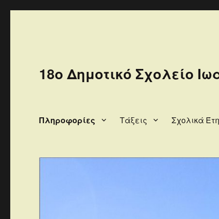
18ο Δημοτικό Σχολείο Ιω
Πληροφορίες
Τάξεις
Σχολικά Έτ