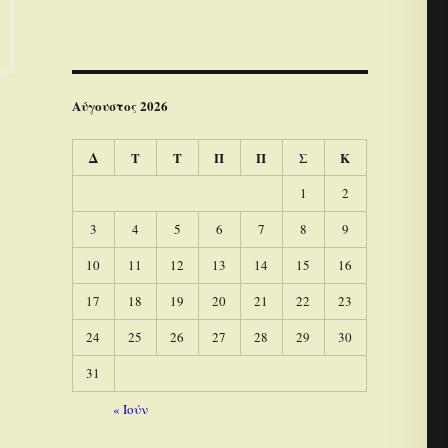
Αύγουστος 2026
Δ
Τ
Τ
Π
Π
Σ
Κ
1
2
3
4
5
6
7
8
9
10
11
12
13
14
15
16
17
18
19
20
21
22
23
24
25
26
27
28
29
30
31
« Ιούν