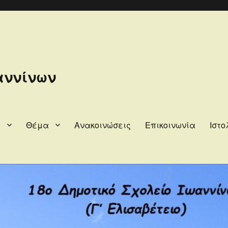
αννίνων
η
Θέμα
Ανακοινώσεις
Επικοινωνία
Ιστο