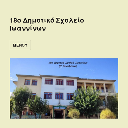
18ο Δημοτικό Σχολείο
Ιωαννίνων
ΜΕΝΟΎ