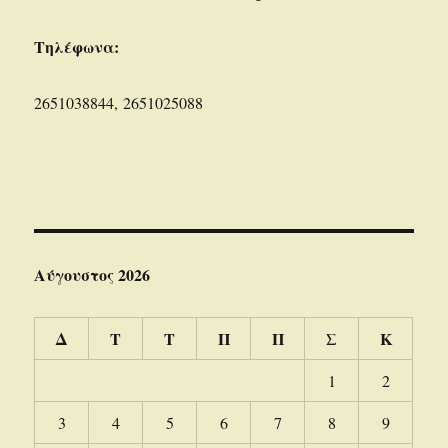
Τηλέφωνα:
2651038844, 2651025088
Αύγουστος 2026
Δ
Τ
Τ
Π
Π
Σ
Κ
1
2
3
4
5
6
7
8
9